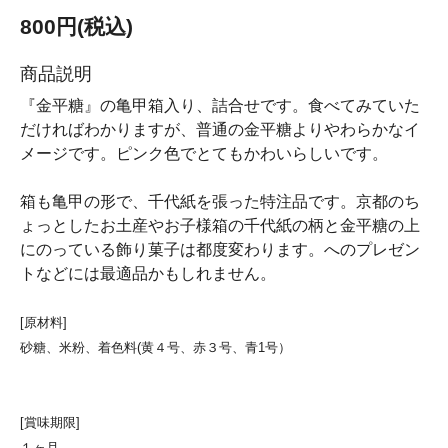
800円(税込)
商品説明
『金平糖』の亀甲箱入り、詰合せです。食べてみていた
だければわかりますが、普通の金平糖よりやわらかなイ
メージです。ピンク色でとてもかわいらしいです。
箱も亀甲の形で、千代紙を張った特注品です。京都のち
ょっとしたお土産やお子様箱の千代紙の柄と金平糖の上
にのっている飾り菓子は都度変わります。へのプレゼン
トなどには最適品かもしれません。
[原材料]
砂糖、米粉、着色料(黄４号、赤３号、青1号）
[賞味期限]
１ヶ月