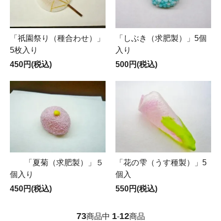
「祇園祭り（種合わせ）」
「しぶき（求肥製）」5個
5枚入り
入り
450円(税込)
500円(税込)
「夏菊（求肥製）」５
「花の雫（うす種製）」5
個入り
個入
450円(税込)
550円(税込)
73
1
12
商品中
-
商品