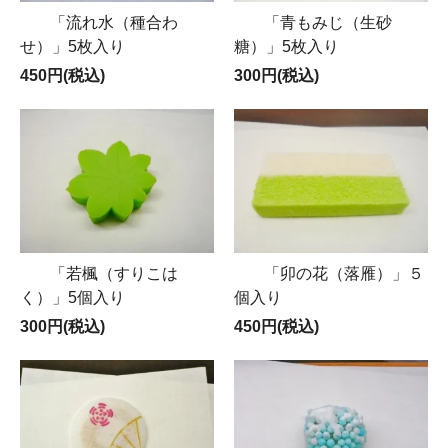
「流れ水（種合わ
「青もみじ（生砂
せ）」5枚入り
糖）」5枚入り
450円(税込)
300円(税込)
「若楓（すりこは
「卯の花（落雁）」５
く）」5個入り
個入り
300円(税込)
450円(税込)