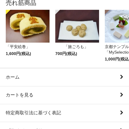
売れ筋商品
「平安絵巻」
「旅ごろも」
京都テンプル
「MySelecti
1,600円(税込)
700円(税込)
1,000円(税込
ホーム
カートを見る
特定商取引法に基づく表記