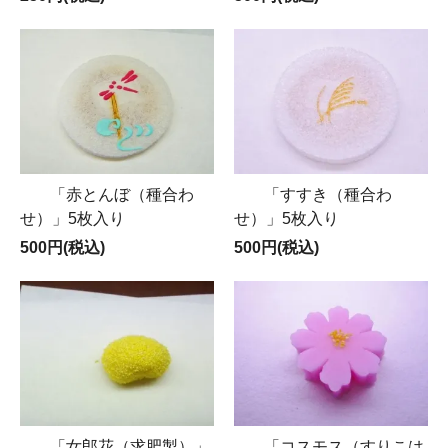
「赤とんぼ（種合わ
「すすき（種合わ
せ）」5枚入り
せ）」5枚入り
500円(税込)
500円(税込)
「女郎花（求肥製）」
「コスモス（すりこは