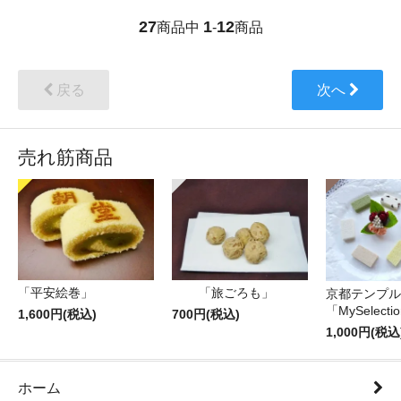
27
1
12
商品中
-
商品
戻る
次へ
売れ筋商品
「平安絵巻」
「旅ごろも」
京都テンプル
「MySelecti
1,600円(税込)
700円(税込)
1,000円(税込
ホーム