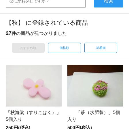
検索
【秋】 に登録されている商品
27
件の商品が見つかりました
おすすめ順
価格順
新着順
「秋海棠（すりこはく）」
「萩（求肥製）」5個
5個入り
入り
250円(税込)
500円(税込)