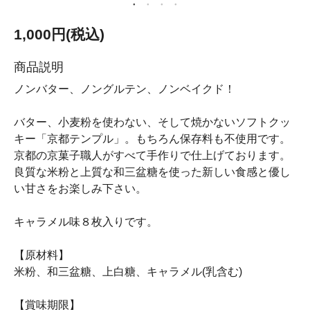
1,000円(税込)
商品説明
ノンバター、ノングルテン、ノンベイクド！
バター、小麦粉を使わない、そして焼かないソフトクッ
キー「京都テンプル」。もちろん保存料も不使用です。
京都の京菓子職人がすべて手作りで仕上げております。
良質な米粉と上質な和三盆糖を使った新しい食感と優し
い甘さをお楽しみ下さい。
キャラメル味８枚入りです。
【原材料】
米粉、和三盆糖、上白糖、キャラメル(乳含む)
【賞味期限】