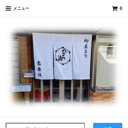
0
メニュー